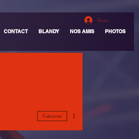
Se connecter
CONTACT
BLANDY
NOS AMIS
PHOTOS
Plus d'actions
S'abonner