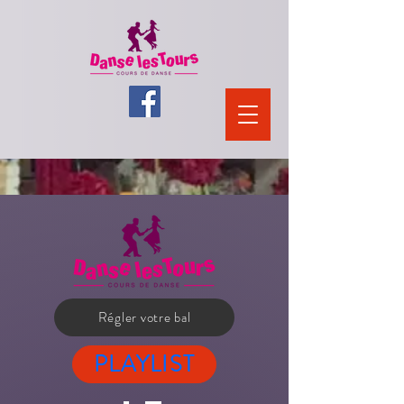
Régler votre bal
PLAYLIST