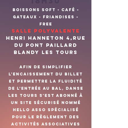
18h30
BOISSONS SOFT - CAFé -
GATEAUX - FRIANDISES -
FR
EE
Salle Polyvalente
henri hanneton 4,rue
du pont Paillard
Blandy les Tours
Afin de simplifier
l'encaissement du billet
et permettre la fluidité
de l'entrée au bal, DANSE
LES TOURS s'est abonné à
un site sécurisé nommé
Hello Asso spécialisé
pour le règlement des
activités associatives