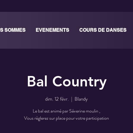
S SOMMES
EVENEMENTS
COURS DE DANSES
Bal Country
dim. 12 févr.
  |  
Blandy
Le bal est animé par Séverine moulin ,
Vous règlerez sur place pour votre participation