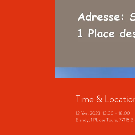
Time & Locatio
12 févr. 2023, 13:30 – 18:00
Blandy, 1 Pl. des Tours, 77115 B